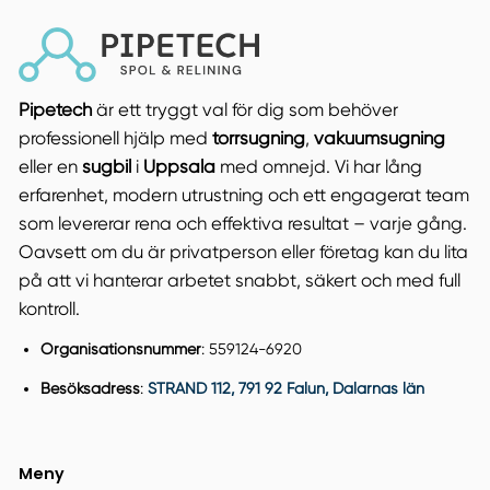
Pipetech
är ett tryggt val för dig som behöver
professionell hjälp med
torrsugning
,
vakuumsugning
eller en
sugbil
i
Uppsala
med omnejd. Vi har lång
erfarenhet, modern utrustning och ett engagerat team
som levererar rena och effektiva resultat – varje gång.
Oavsett om du är privatperson eller företag kan du lita
på att vi hanterar arbetet snabbt, säkert och med full
kontroll.
Organisationsnummer
: 559124-6920
Besöksadress
:
STRAND 112, 791 92 Falun, Dalarnas län
Meny