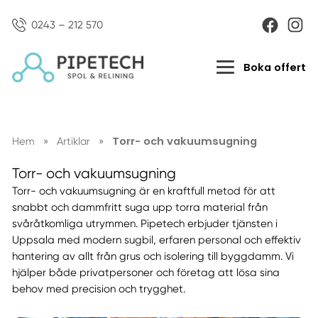
0243 – 212 570
Boka offert
Torr- och vakuumsugning
Hem
»
Artiklar
»
Torr- och vakuumsugning
Torr- och vakuumsugning är en kraftfull metod för att
snabbt och dammfritt suga upp torra material från
svåråtkomliga utrymmen. Pipetech erbjuder tjänsten i
Uppsala med modern sugbil, erfaren personal och effektiv
hantering av allt från grus och isolering till byggdamm. Vi
hjälper både privatpersoner och företag att lösa sina
behov med precision och trygghet.