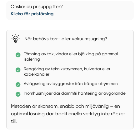
Önskar du prisuppgifter?
Klicka för prisförslag
När behövs torr- eller vakuumsugning?
Tömning av tak, vindar eller bjälklag på gammal
isolering
Rengöring av teknikutrymmen, kulvertar eller
kabelkanaler
Avlägsning av byggrester från trånga utrymmen
Inomhusmiljöer där dammfri hantering är avgörande
Metoden är skonsam, snabb och miljövänlig – en
optimal lösning där traditionella verktyg inte räcker
till.