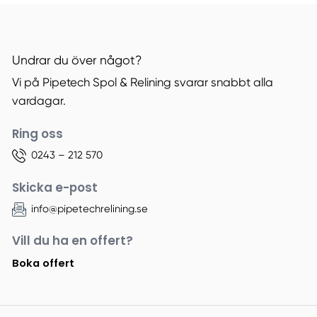
Undrar du över något?
Vi på Pipetech Spol & Relining svarar snabbt alla
vardagar.
Ring oss
0243 – 212 570
Skicka e-post
info@pipetechrelining.se
Vill du ha en offert?
Boka offert