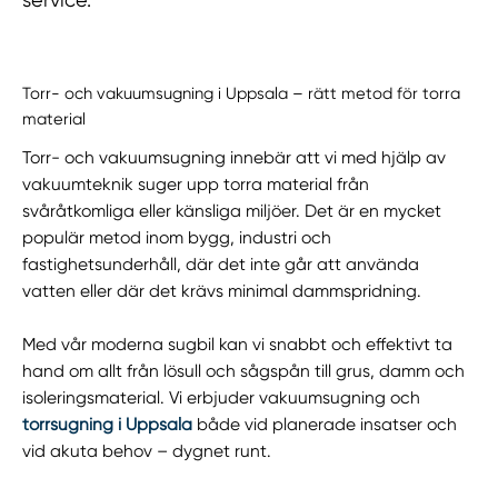
Torr- och vakuumsugning i Uppsala – rätt metod för torra
material
Torr- och vakuumsugning innebär att vi med hjälp av
vakuumteknik suger upp torra material från
svåråtkomliga eller känsliga miljöer. Det är en mycket
populär metod inom bygg, industri och
fastighetsunderhåll, där det inte går att använda
vatten eller där det krävs minimal dammspridning.
Med vår moderna sugbil kan vi snabbt och effektivt ta
hand om allt från lösull och sågspån till grus, damm och
isoleringsmaterial. Vi erbjuder vakuumsugning och
torrsugning i Uppsala
både vid planerade insatser och
vid akuta behov – dygnet runt.