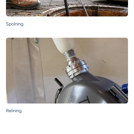
Spolning
Relining