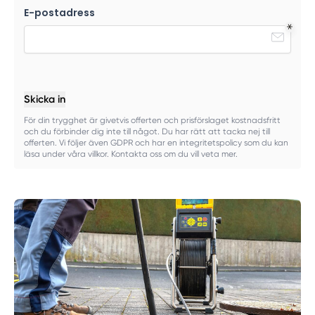
E-postadress
Skicka in
För din trygghet är givetvis offerten och prisförslaget kostnadsfritt
och du förbinder dig inte till något. Du har rätt att tacka nej till
offerten. Vi följer även GDPR och har en integritetspolicy som du kan
läsa under våra villkor. Kontakta oss om du vill veta mer.