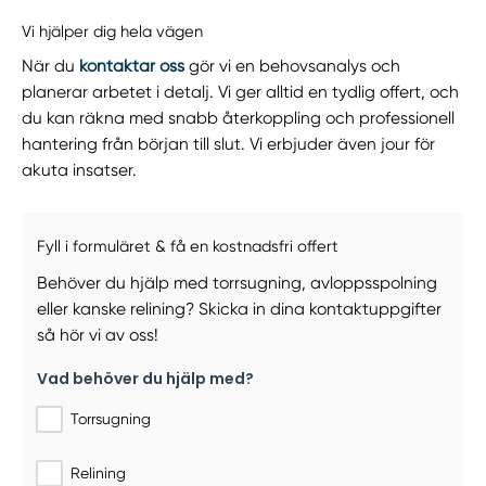
Vi hjälper dig hela vägen
När du
kontaktar oss
gör vi en behovsanalys och
planerar arbetet i detalj. Vi ger alltid en tydlig offert, och
du kan räkna med snabb återkoppling och professionell
hantering från början till slut. Vi erbjuder även jour för
akuta insatser.
Fyll i formuläret & få en kostnadsfri offert
Behöver du hjälp med torrsugning, avloppsspolning
eller kanske relining? Skicka in dina kontaktuppgifter
så hör vi av oss!
Vad behöver du hjälp med?
Torrsugning
Relining