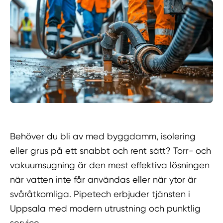
Behöver du bli av med byggdamm, isolering
eller grus på ett snabbt och rent sätt? Torr- och
vakuumsugning är den mest effektiva lösningen
när vatten inte får användas eller när ytor är
svåråtkomliga. Pipetech erbjuder tjänsten i
Uppsala med modern utrustning och punktlig
service.