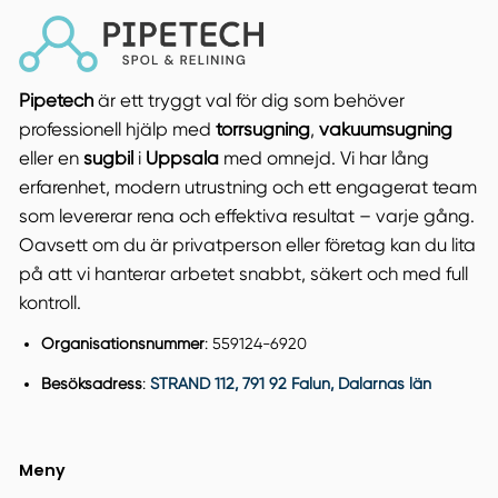
Pipetech
är ett tryggt val för dig som behöver
professionell hjälp med
torrsugning
,
vakuumsugning
eller en
sugbil
i
Uppsala
med omnejd. Vi har lång
erfarenhet, modern utrustning och ett engagerat team
som levererar rena och effektiva resultat – varje gång.
Oavsett om du är privatperson eller företag kan du lita
på att vi hanterar arbetet snabbt, säkert och med full
kontroll.
Organisationsnummer
: 559124-6920
Besöksadress
:
STRAND 112, 791 92 Falun, Dalarnas län
Meny