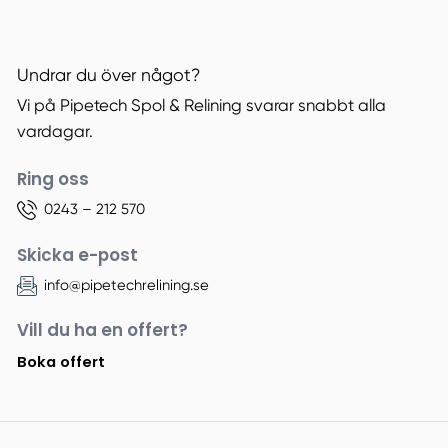
Undrar du över något?
Vi på Pipetech Spol & Relining svarar snabbt alla
vardagar.
Ring oss
0243 – 212 570
Skicka e-post
info@pipetechrelining.se
Vill du ha en offert?
Boka offert