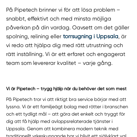
På Pipetech brinner vi för att lösa problem –
snabbt, effektivt och med minsta möjliga
påverkan på din vardag. Oavsett om det gäller
spolning, relining eller
torrsugning i Uppsala
, är
vi redo att hjälpa dig med rätt utrustning och
rätt inställning. Vi är ett erfaret och engagerat
team som levererar kvalitet – varje gång.
Vi är Pipetech – trygg hjälp när du behöver det som mest
På Pipetech tror vi att riktigt bra service börjar med att
lyssna. Vi är ett familjeägt bolag med rötter i branschen
och ett tydligt mål – att göra det enkelt och tryggt för
dig att få hjälp med avloppsrelaterade tjänster i
Uppsala. Genom att kombinera modern teknik med
traditionellt yrkeskunnande har vi blivit ett självklart val