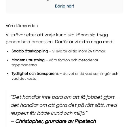
Börja här!
Våra kärnvärden
Vi strävar efter att varje kund ska känna sig trygg
genom hela processen. Därför är vi extra noga med:
Snabb återkoppling
– vi svarar alltid inom 24 timmar
Modern utrustning
– våra fordon och metoder är
toppmoderna
Tydlighet och transparens
– du vet alltid vad som ingår och
vad det kostar
"Det handlar inte bara om att få jobbet gjort –
det handlar om att göra det på rätt sätt, med
respekt för både kund och miljö."
– Christopher, grundare av Pipetech