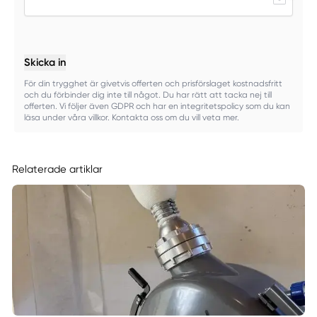
Skicka in
För din trygghet är givetvis offerten och prisförslaget kostnadsfritt
och du förbinder dig inte till något. Du har rätt att tacka nej till
offerten. Vi följer även GDPR och har en integritetspolicy som du kan
läsa under våra villkor. Kontakta oss om du vill veta mer.
Relaterade artiklar