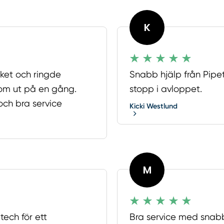
K
ket och ringde
Snabb hjälp från Pipet
om ut på en gång.
stopp i avloppet.
och bra service
Kicki Westlund
M
tech för ett
Bra service med snabb