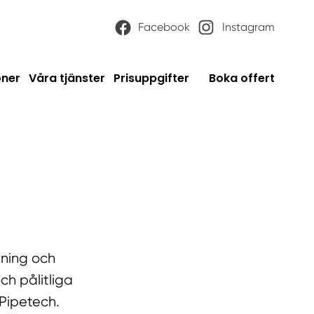
Facebook
Instagram
oner
Våra tjänster
Prisuppgifter
Boka offert
gning och
och pålitliga
 Pipetech.