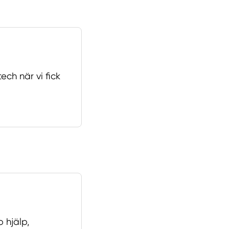
ech när vi fick
 hjälp,