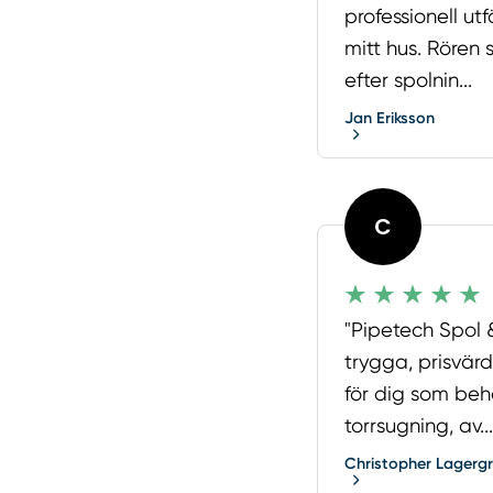
professionell ut
mitt hus. Rören 
efter spolnin...
Jan Eriksson
C
"Pipetech Spol &
trygga, prisvärd
för dig som beh
torrsugning, av...
Christopher Lagerg