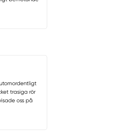
 utomordentligt
ket trasiga rör
visade oss på