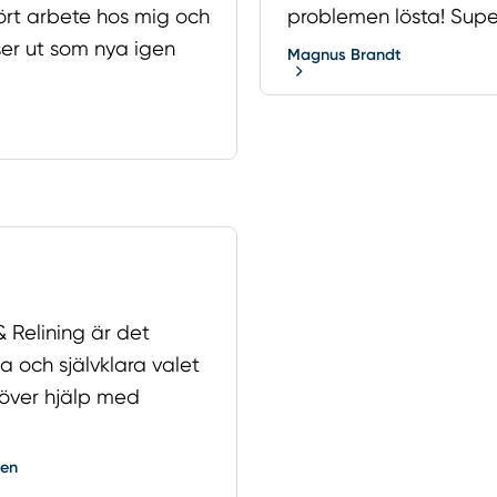
fört arbete hos mig och
problemen lösta! Supe
ser ut som nya igen
Magnus Brandt
 Relining är det
a och självklara valet
över hjälp med
ren