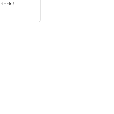
rtack !