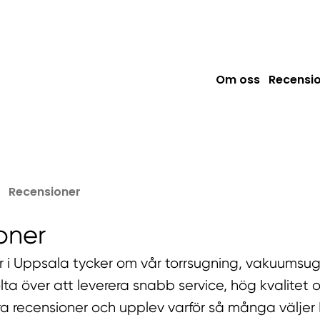
Om oss
Recensi
Recensioner
oner
 i Uppsala tycker om vår torrsugning, vakuumsu
tolta över att leverera snabb service, hög kvalitet 
åra recensioner och upplev varför så många väljer