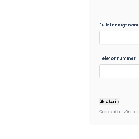
Fullständigt nam
Telefonnummer
Skicka in
Genom att använda for